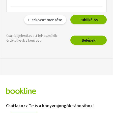
Piszkozat mentése
Publikálás
Csak bejelentkezett felhasználók
Belépek
értékelhetik a könyvet.
Csatlakozz Te is a könyvrajongók táborához!