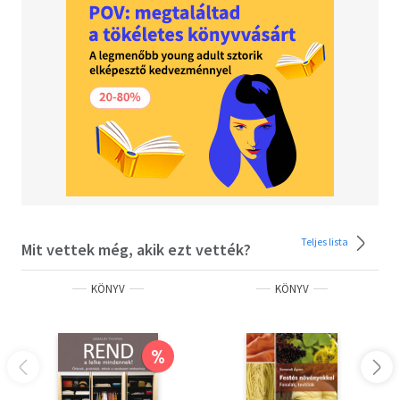
Teljes lista
Mit vettek még, akik ezt vették?
KÖNYV
KÖNYV
%