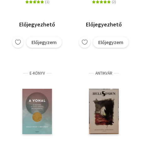
Előjegyezhető
Előjegyezhető
Előjegyzem
Előjegyzem
E-KÖNYV
ANTIKVÁR