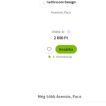
Bathroom Design
Asensio, Paco
Online ár:
2 800 Ft
Kosárba
6 - 8 munkanap
Még több Asensio, Paco