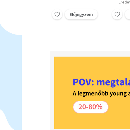
Eredet
Előjegyzem