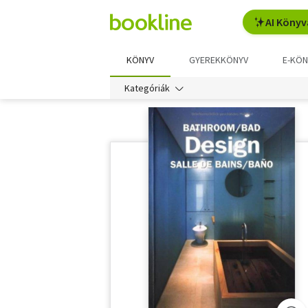
AI Könyv
KÖNYV
GYEREKKÖNYV
E-KÖN
Kategóriák