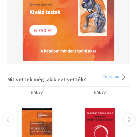
Teljes lista
Mit vettek még, akik ezt vették?
KÖNYV
KÖNYV