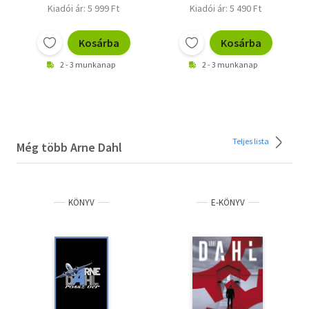
Kiadói ár: 5 999 Ft
Kiadói ár: 5 490 Ft
Kosárba
Kosárba
2 - 3 munkanap
2 - 3 munkanap
Teljes lista
Még több Arne Dahl
KÖNYV
E-KÖNYV