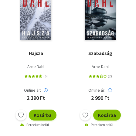
Hajsza
Szabadság
Arne Dahl
Arne Dahl
Online ár:
Online ár:
2 390 Ft
2 990 Ft
Kosárba
Kosárba
Perceken belül
Perceken belül