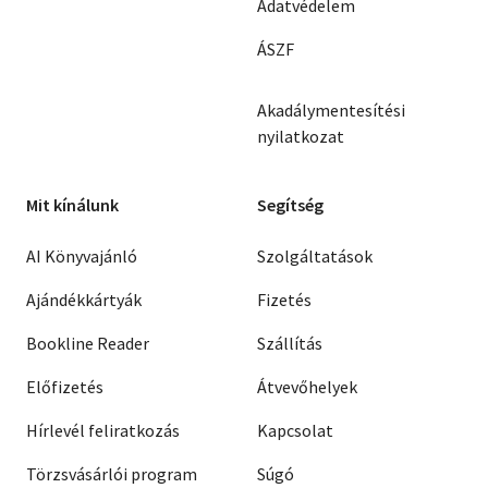
Adatvédelem
ÁSZF
Akadálymentesítési
nyilatkozat
Mit kínálunk
Segítség
AI Könyvajánló
Szolgáltatások
Ajándékkártyák
Fizetés
Bookline Reader
Szállítás
Előfizetés
Átvevőhelyek
Hírlevél feliratkozás
Kapcsolat
Törzsvásárlói program
Súgó