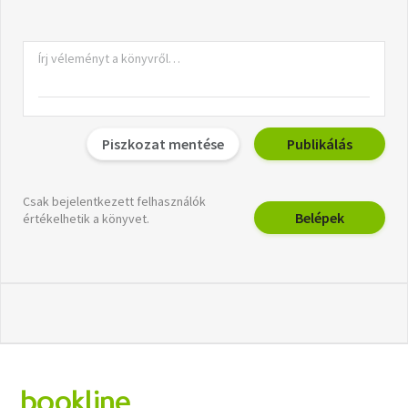
Piszkozat mentése
Publikálás
Csak bejelentkezett felhasználók
Belépek
értékelhetik a könyvet.