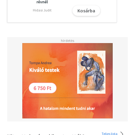
révnél
Kosárba
Hidasi Judit
Teljes lista