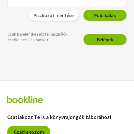
Piszkozat mentése
Publikálás
Csak bejelentkezett felhasználók
Belépek
értékelhetik a könyvet.
Csatlakozz Te is a könyvrajongók táborához!
Csatlakozom