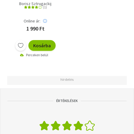
Borisz Sztrugackij
Online ár:
1 990 Ft
Kosárba
Perceken belül
ÉRTÉKELÉSEK