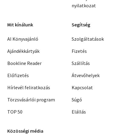
nyilatkozat
Mit kínálunk
Segítség
AI Könyvajánló
Szolgáltatások
Ajándékkártyák
Fizetés
Bookline Reader
Szállítás
Előfizetés
Átvevőhelyek
Hírlevél feliratkozás
Kapcsolat
Törzsvásárlói program
Súgó
TOP 50
Elállás
Közösségi média