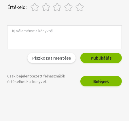
Értékeld:
Piszkozat mentése
Publikálás
Csak bejelentkezett felhasználók
Belépek
értékelhetik a könyvet.