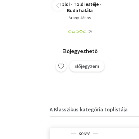
Toldi - Toldi estéje -
Buda halála
Arany János
Előjegyezhető
Előjegyzem
A Klasszikus kategória toplistája
KÖNYV