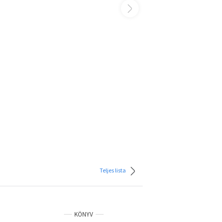
Teljes lista
KÖNYV