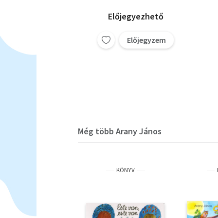
Előjegyezhető
Előjegyzem
Még több Arany János
KÖNYV