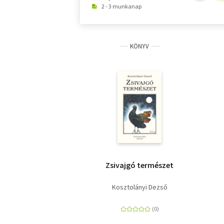
2 - 3 munkanap
KÖNYV
Zsivajgó természet
Kosztolányi Dezső