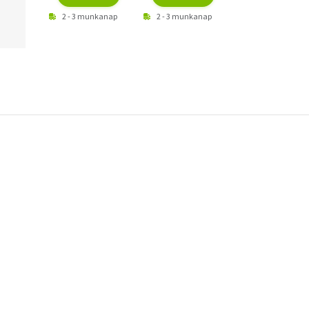
2 - 3 munkanap
2 - 3 munkanap