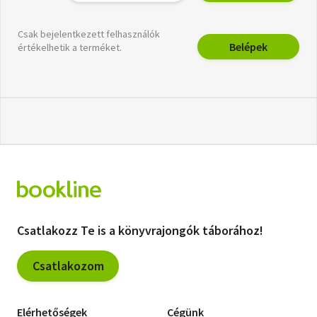
Csak bejelentkezett felhasználók
Belépek
értékelhetik a terméket.
Csatlakozz Te is a könyvrajongók táborához!
Csatlakozom
Elérhetőségek
Cégünk