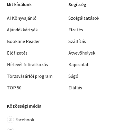
Mit kínálunk
Segítség
AI Könyvajánló
Szolgáltatások
Ajándékkártyák
Fizetés
Bookline Reader
Szállítás
Előfizetés
Átvevőhelyek
Hírlevél feliratkozás
Kapcsolat
Törzsvásárlói program
Súgó
TOP 50
Elállás
Közösségi média
Facebook