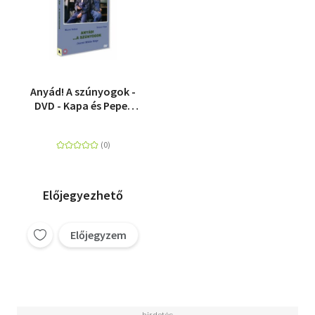
Anyád! A szúnyogok -
DVD - Kapa és Pepe-
sorozat 2.
Előjegyezhető
Előjegyzem