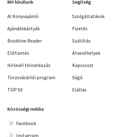
Mit kínálunk
Segítség
AI Könyvajánló
Szolgáltatások
Ajándékkártyák
Fizetés
Bookline Reader
Szállítás
Előfizetés
Átvevőhelyek
Hírlevél feliratkozás
Kapcsolat
Törzsvásárlói program
Súgó
TOP 50
Elállás
Közösségi média
Facebook
Instagram