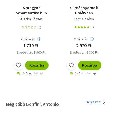
A magyar
Sumér nyomok
ornamentika hun
Erdélyben
eredete
Huszka József
Torma Zsófia
Online ár:
Online ár:
1 710 Ft
2 970 Ft
Eredeti ár: 1 900 Ft
Eredeti ár: 3 300 Ft
Kosárba
Kosárba
2 - 3 munkanap
2 - 3 munkanap
Teljes lista
Még több Bonfini, Antonio