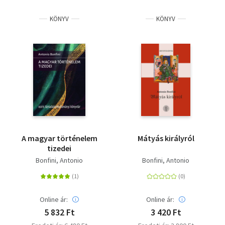
KÖNYV
KÖNYV
A magyar történelem
Mátyás királyról
tizedei
Bonfini, Antonio
Bonfini, Antonio
Online ár:
Online ár:
5 832 Ft
3 420 Ft