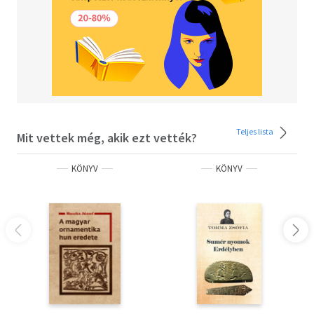
Teljes lista
Mit vettek még, akik ezt vették?
KÖNYV
KÖNYV