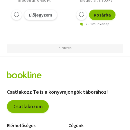
Eredeti ár: 6 480 Ft
Eredeti ár: 3 800 Ft
Előjegyzem
Kosárba
2 - 3 munkanap
Csatlakozz Te is a könyvrajongók táborához!
Csatlakozom
Elérhetőségek
Cégünk