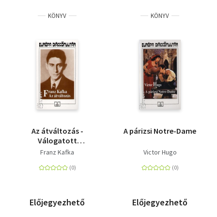
KÖNYV
KÖNYV
Az átváltozás -
A párizsi Notre-Dame
Válogatott
elbeszélések
Franz Kafka
Victor Hugo
Előjegyezhető
Előjegyezhető