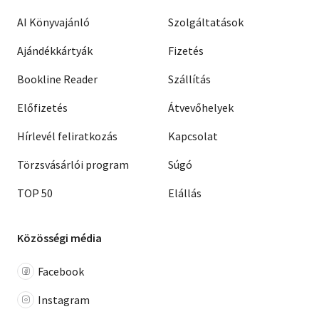
AI Könyvajánló
Szolgáltatások
Ajándékkártyák
Fizetés
Bookline Reader
Szállítás
Előfizetés
Átvevőhelyek
Hírlevél feliratkozás
Kapcsolat
Törzsvásárlói program
Súgó
TOP 50
Elállás
Közösségi média
Facebook
Instagram