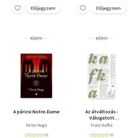
Előjegyzem
Előjegyzem
KÖNYV
KÖNYV
A párizsi Notre-Dame
Az átváltozás -
Válogatott
elbeszélések
Victor Hugo
Franz Kafka