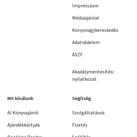
Impresszum
Médiaajánlat
Könyvnagykereskedés
Adatvédelem
ÁSZF
Akadálymentesítési
nyilatkozat
Mit kínálunk
Segítség
AI Könyvajánló
Szolgáltatások
Ajándékkártyák
Fizetés
Bookline Reader
Szállítás