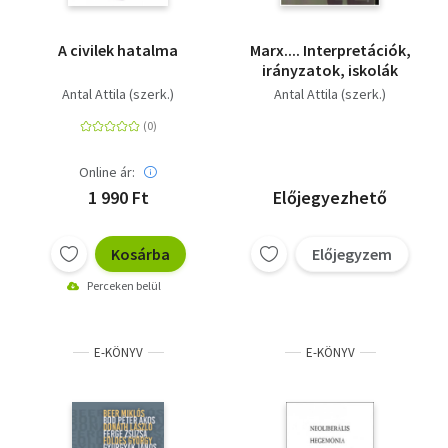
A civilek hatalma
Marx.... Interpretációk,
irányzatok, iskolák
Antal Attila (szerk.)
Antal Attila (szerk.)
Online ár:
1 990 Ft
Előjegyezhető
Kosárba
Előjegyzem
Perceken belül
E-KÖNYV
E-KÖNYV