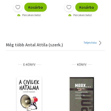
Kosárba
Kosárba
Perceken belül
Perceken belül
Teljes lista
Még több Antal Attila (szerk.)
E-KÖNYV
KÖNYV