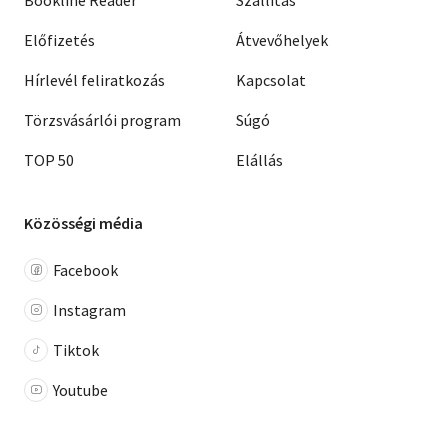
Előfizetés
Átvevőhelyek
Hírlevél feliratkozás
Kapcsolat
Törzsvásárlói program
Súgó
TOP 50
Elállás
Közösségi média
Facebook
Instagram
Tiktok
Youtube