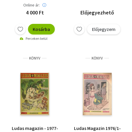
Online ár:
4 000 Ft
Előjegyezhető
Kosárba
Előjegyzem
Perceken belül
KÖNYV
KÖNYV
Ludas magazin - 1977-
Ludas Magazin 1976/1-