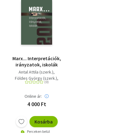
Marx... Interpretációk,
irányzatok, iskolák
Antal Attila (szerk.)
Földes György (szerk.)
Kiss Viktor (szerk.)
Online ár:
4 000 Ft
Kosárba
Perceken belül