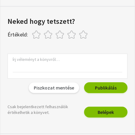
Neked hogy tetszett?
Értékeld:
Piszkozat mentése
Publikálás
Csak bejelentkezett felhasználók
Belépek
értékelhetik a könyvet.