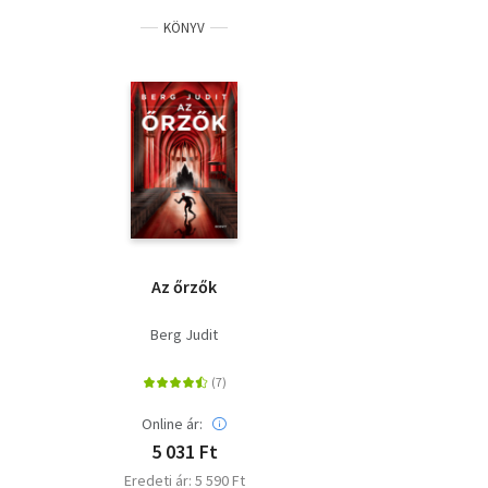
KÖNYV
Az őrzők
Berg Judit
Online ár:
5 031 Ft
Eredeti ár: 5 590 Ft