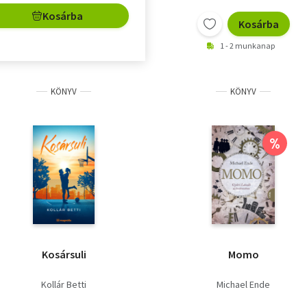
Kosárba
Kosárba
1 - 2 munkanap
KÖNYV
KÖNYV
%
Kosársuli
Momo
Kollár Betti
Michael Ende