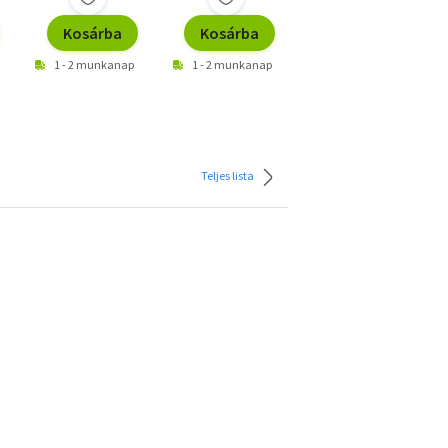
Kosárba
Kosárba
Kosárba
1 - 2 munkanap
1 - 2 munkanap
1 - 2 munkanap
Teljes lista