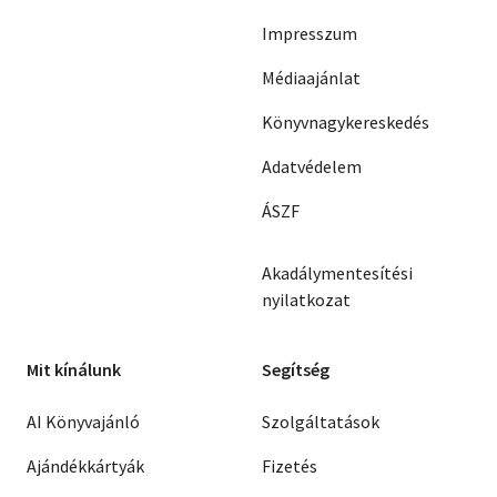
Impresszum
Médiaajánlat
Könyvnagykereskedés
Adatvédelem
ÁSZF
Akadálymentesítési
nyilatkozat
Mit kínálunk
Segítség
AI Könyvajánló
Szolgáltatások
Ajándékkártyák
Fizetés