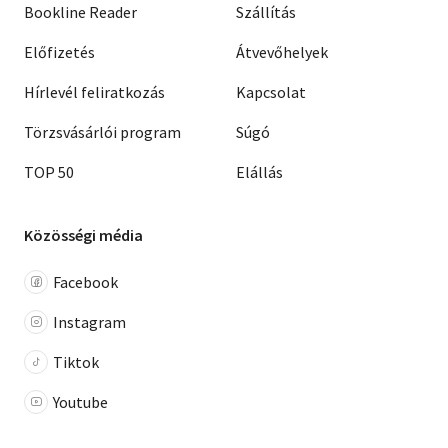
Bookline Reader
Szállítás
Előfizetés
Átvevőhelyek
Hírlevél feliratkozás
Kapcsolat
Törzsvásárlói program
Súgó
TOP 50
Elállás
Közösségi média
Facebook
Instagram
Tiktok
Youtube