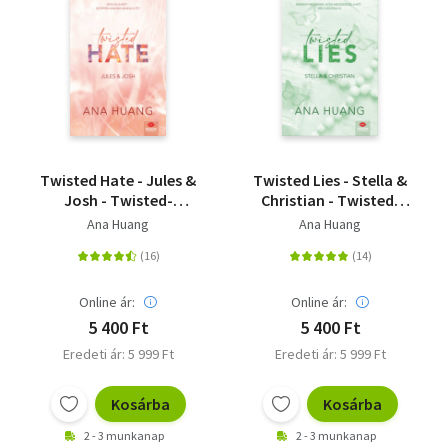
Twisted Hate - Jules &
Twisted Lies - Stella &
Josh - Twisted-
Christian - Twisted-
sorozat 3. rész
sorozat 4. rész
Ana Huang
Ana Huang
Online ár:
Online ár:
5 400 Ft
5 400 Ft
Eredeti ár: 5 999 Ft
Eredeti ár: 5 999 Ft
Kosárba
Kosárba
2 - 3 munkanap
2 - 3 munkanap