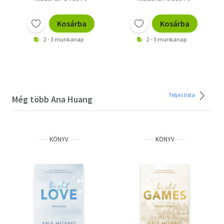
Kosárba
Kosárba
2 - 3 munkanap
2 - 3 munkanap
Teljes lista
Még több Ana Huang
KÖNYV
KÖNYV