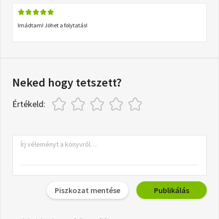
Imádtam! Jöhet a folytatás!
Neked hogy tetszett?
Értékeld:
Piszkozat mentése
Publikálás