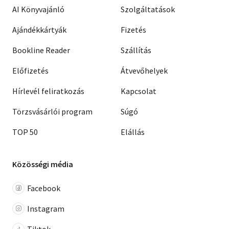
AI Könyvajánló
Szolgáltatások
Ajándékkártyák
Fizetés
Bookline Reader
Szállítás
Előfizetés
Átvevőhelyek
Hírlevél feliratkozás
Kapcsolat
Törzsvásárlói program
Súgó
TOP 50
Elállás
Közösségi média
Facebook
Instagram
Tiktok