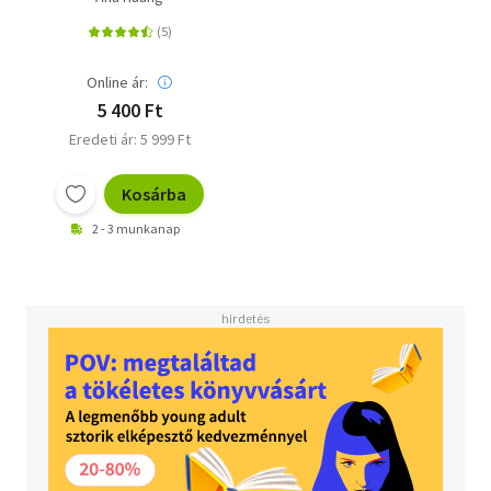
Online ár:
5 400 Ft
Eredeti ár: 5 999 Ft
Kosárba
2 - 3 munkanap