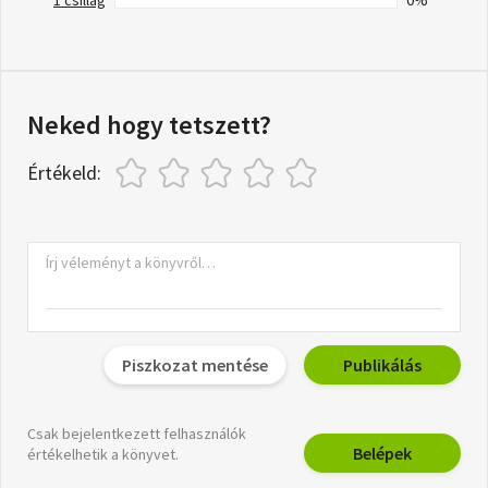
1 csillag
0%
Neked hogy tetszett?
Értékeld:
Piszkozat mentése
Publikálás
Csak bejelentkezett felhasználók
Belépek
értékelhetik a könyvet.