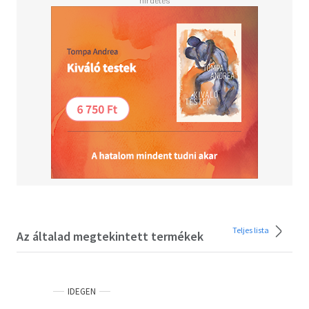
company that specializes in architecture, interior design
and lifestyle books and has co-edited several teNeues
titles.
An extensive compilation of cutting-edge hotels from
around the world. Illustrations and text are an invaluable
resource to both designers and international travelers.
Teljes lista
Az általad megtekintett termékek
IDEGEN