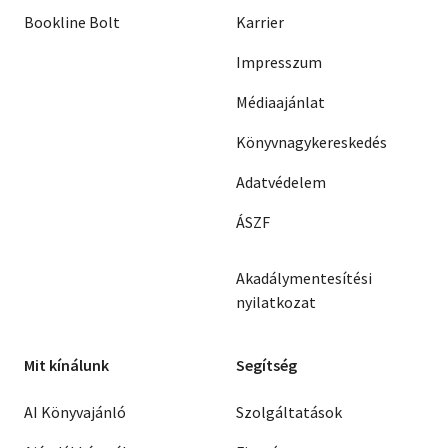
Bookline Bolt
Karrier
Impresszum
Médiaajánlat
Könyvnagykereskedés
Adatvédelem
ÁSZF
Akadálymentesítési
nyilatkozat
Mit kínálunk
Segítség
AI Könyvajánló
Szolgáltatások