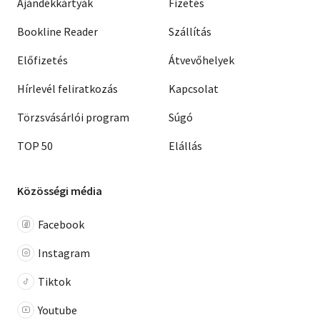
Ajándékkártyák
Fizetés
Bookline Reader
Szállítás
Előfizetés
Átvevőhelyek
Hírlevél feliratkozás
Kapcsolat
Törzsvásárlói program
Súgó
TOP 50
Elállás
Közösségi média
Facebook
Instagram
Tiktok
Youtube