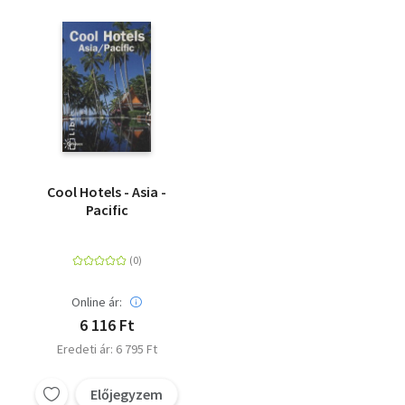
Cool Hotels - Asia -
Pacific
Online ár:
6 116 Ft
Eredeti ár: 6 795 Ft
Előjegyzem