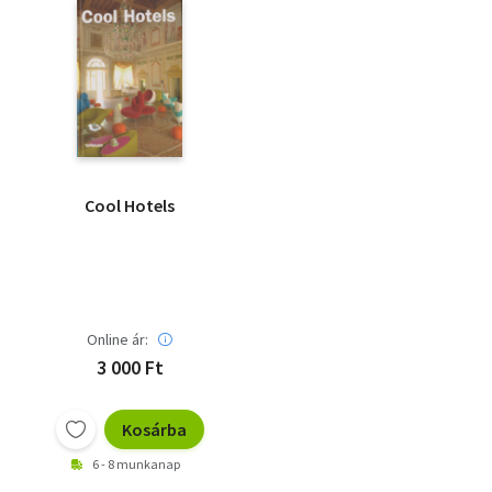
Cool Hotels
Online ár:
3 000 Ft
Kosárba
6 - 8 munkanap