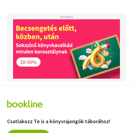
Csatlakozz Te is a könyvrajongók táborához!