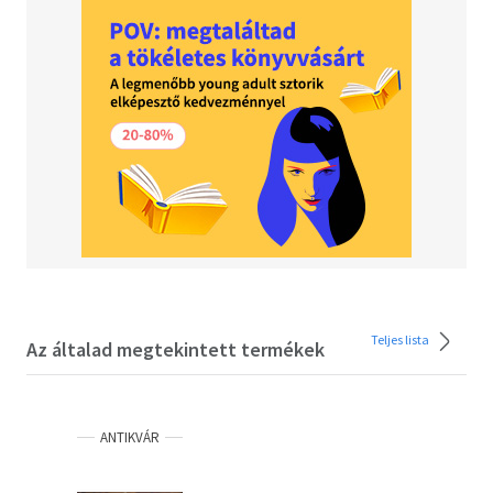
and lifestyle books and has co-edited several teNeues
titles.
An extensive compilation of cutting-edge hotels from
around the world. Illustrations and text are an invaluable
resource to both designers and international travelers.
Teljes lista
Az általad megtekintett termékek
ANTIKVÁR