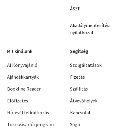
ÁSZF
Akadálymentesítési
nyilatkozat
Mit kínálunk
Segítség
AI Könyvajánló
Szolgáltatások
Ajándékkártyák
Fizetés
Bookline Reader
Szállítás
Előfizetés
Átvevőhelyek
Hírlevél feliratkozás
Kapcsolat
Törzsvásárlói program
Súgó