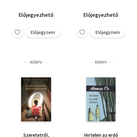
Előjegyezhető
Előjegyezhető
Előjegyzem
Előjegyzem
KÖNYV
KÖNYV
Szeretetről,
Hirtelen az erdő