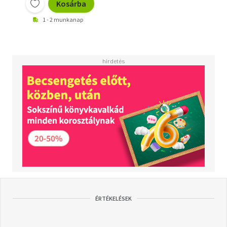
Kosárba
1 - 2 munkanap
ÉRTÉKELÉSEK