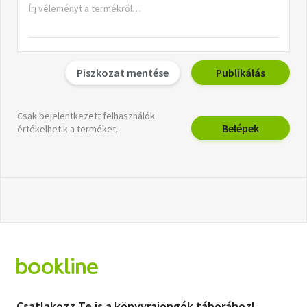
Piszkozat mentése
Publikálás
Csak bejelentkezett felhasználók
Belépek
értékelhetik a terméket.
Csatlakozz Te is a könyvrajongók táborához!