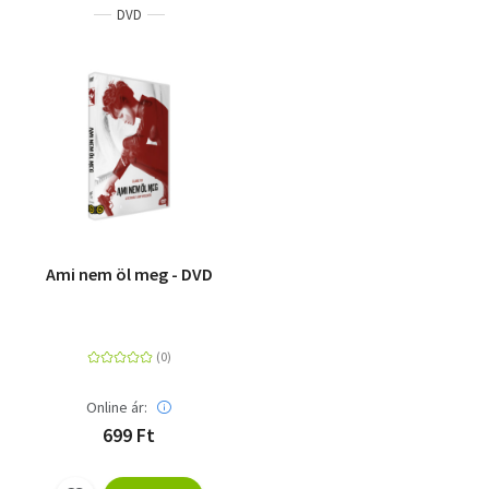
DVD
Ami nem öl meg - DVD
Online ár:
699 Ft