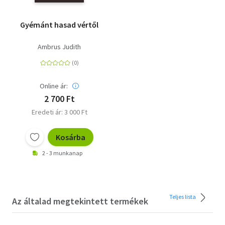
Gyémánt hasad vértől
Ambrus Judith
Online ár:
2 700 Ft
Eredeti ár: 3 000 Ft
Kosárba
2 - 3 munkanap
Teljes lista
Az általad megtekintett termékek