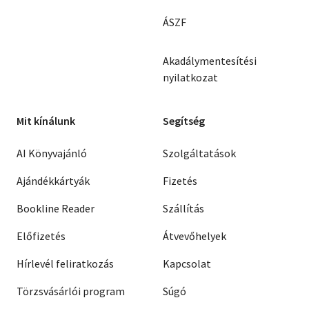
ÁSZF
Akadálymentesítési
nyilatkozat
Mit kínálunk
Segítség
AI Könyvajánló
Szolgáltatások
Ajándékkártyák
Fizetés
Bookline Reader
Szállítás
Előfizetés
Átvevőhelyek
Hírlevél feliratkozás
Kapcsolat
Törzsvásárlói program
Súgó