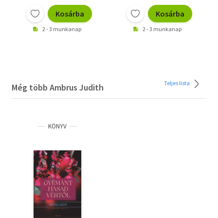
Kosárba
Kosárba
2 - 3 munkanap
2 - 3 munkanap
Teljes lista
Még több Ambrus Judith
KÖNYV