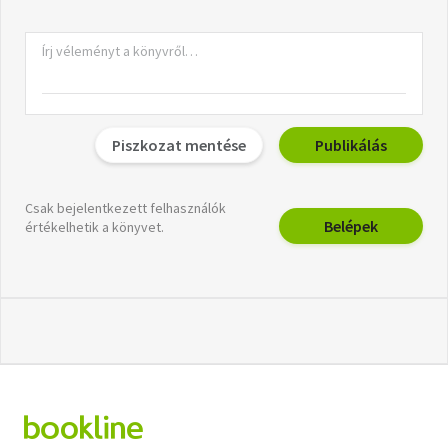
Piszkozat mentése
Publikálás
Csak bejelentkezett felhasználók
Belépek
értékelhetik a könyvet.