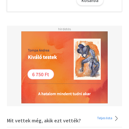
Kosárba
Teljes lista
Mit vettek még, akik ezt vették?