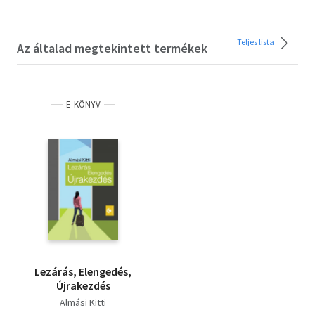
Teljes lista
Az általad megtekintett termékek
E-KÖNYV
Lezárás, Elengedés,
Újrakezdés
Almási Kitti