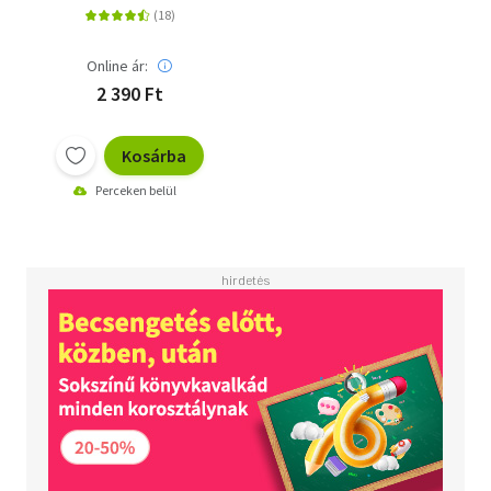
Online ár:
2 390 Ft
Kosárba
Perceken belül