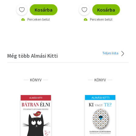
Kosárba
Kosárba
Perceken belül
Perceken belül
Teljes lista
Még több Almási Kitti
KÖNYV
KÖNYV