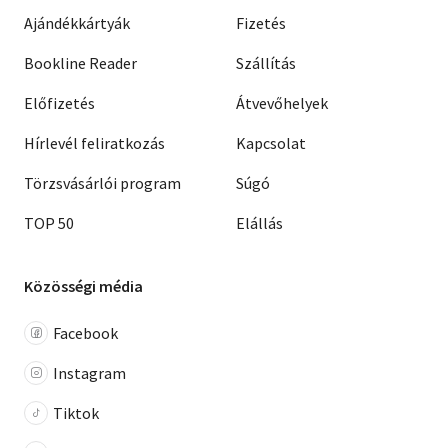
Ajándékkártyák
Fizetés
Bookline Reader
Szállítás
Előfizetés
Átvevőhelyek
Hírlevél feliratkozás
Kapcsolat
Törzsvásárlói program
Súgó
TOP 50
Elállás
Közösségi média
Facebook
Instagram
Tiktok