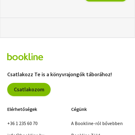
Csatlakozz Te is a könyvrajongók táborához!
Csatlakozom
Elérhetőségek
Cégünk
+36 1 235 60 70
A Bookline-ról bővebben