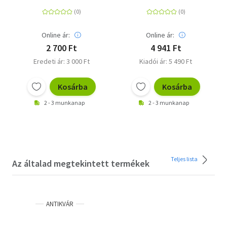
Online ár:
Online ár:
2 700 Ft
4 941 Ft
Eredeti ár: 3 000 Ft
Kiadói ár: 5 490 Ft
Kosárba
Kosárba
2 - 3 munkanap
2 - 3 munkanap
Teljes lista
Az általad megtekintett termékek
ANTIKVÁR