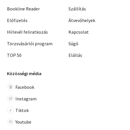
Bookline Reader
Szállítás
Előfizetés
Átvevőhelyek
Hírlevél feliratkozás
Kapcsolat
Törzsvásárlói program
Súgó
TOP 50
Elállás
Közösségi média
Facebook
Instagram
Tiktok
Youtube