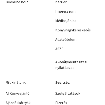
Bookline Bolt
Karrier
Impresszum
Médiaajánlat
Könyvnagykereskedés
Adatvédelem
ÁSZF
Akadálymentesítési
nyilatkozat
Mit kínálunk
Segítség
AI Könyvajánló
Szolgáltatások
Ajándékkártyák
Fizetés