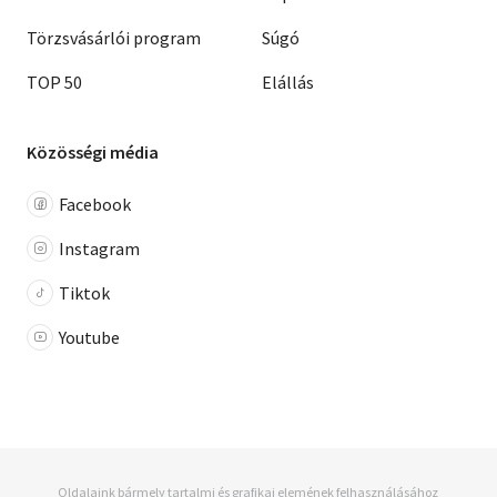
Törzsvásárlói program
Súgó
TOP 50
Elállás
Közösségi média
Facebook
Instagram
Tiktok
Youtube
Oldalaink bármely tartalmi és grafikai elemének felhasználásához