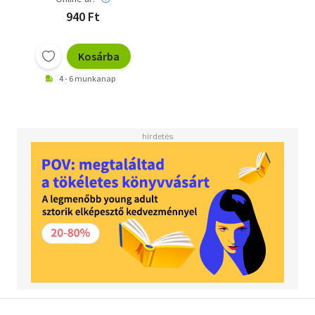
940 Ft
Kosárba
4 - 6 munkanap