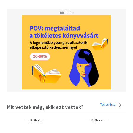
Teljes lista
Mit vettek még, akik ezt vették?
KÖNYV
KÖNYV