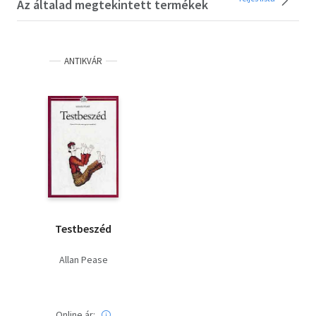
Az általad megtekintett termékek
ANTIKVÁR
Testbeszéd
Allan Pease
Online ár: