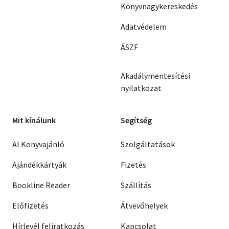
Könyvnagykereskedés
Adatvédelem
ÁSZF
Akadálymentesítési
nyilatkozat
Mit kínálunk
Segítség
AI Könyvajánló
Szolgáltatások
Ajándékkártyák
Fizetés
Bookline Reader
Szállítás
Előfizetés
Átvevőhelyek
Hírlevél feliratkozás
Kapcsolat