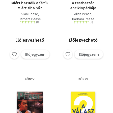
Miért hazudik a férfi?
A testbeszéd
Miért sír a nő?
enciklopédiája
Allan Pease
Allan Pease
Barbara Pease
Barbara Pease
Előjegyezhető
Előjegyezhető
Előjegyzem
Előjegyzem
KÖNYV
KÖNYV