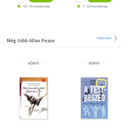
10 - 15 munkanap
7 - 10 munkanap
Teljes lista
Még több Allan Pease
KÖNYV
KÖNYV