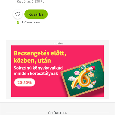
Kiadói ár: 5 990 Ft
Kosárba
1 - 2 munkanap
ÉRTÉKELÉSEK