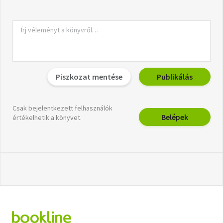
Piszkozat mentése
Publikálás
Csak bejelentkezett felhasználók
Belépek
értékelhetik a könyvet.