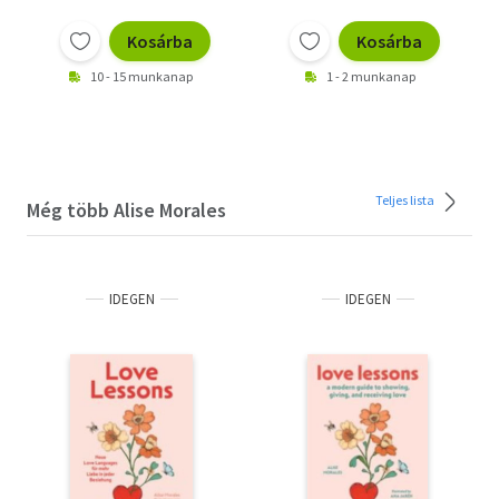
Kosárba
Kosárba
10 - 15 munkanap
1 - 2 munkanap
Teljes lista
Még több Alise Morales
IDEGEN
IDEGEN