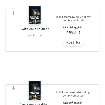
Tedd kosárba mindkettőt egy
gombnyomással!
A kettő együtt:
Győzelem a sakkban
7 880 Ft
Levy Rozman
Kosárba
Tedd kosárba mindkettőt egy
gombnyomással!
A kettő együtt:
Győzelem a sakkban