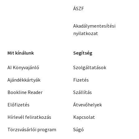
ÁSZF
Akadálymentesítési
nyilatkozat
Mit kínálunk
Segítség
AI Könyvajánló
Szolgáltatások
Ajándékkártyák
Fizetés
Bookline Reader
Szállítás
Előfizetés
Átvevőhelyek
Hírlevél feliratkozás
Kapcsolat
Törzsvásárlói program
Súgó