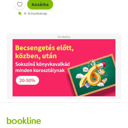
Kosárba
4 - 6 munkanap