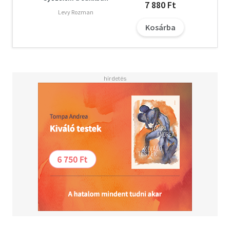
7 880 Ft
Levy Rozman
Kosárba