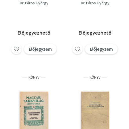
Sakkvilág Könyvtára)
Dr. Páros György
Dr. Páros György
Előjegyezhető
Előjegyezhető
Előjegyzem
Előjegyzem
KÖNYV
KÖNYV