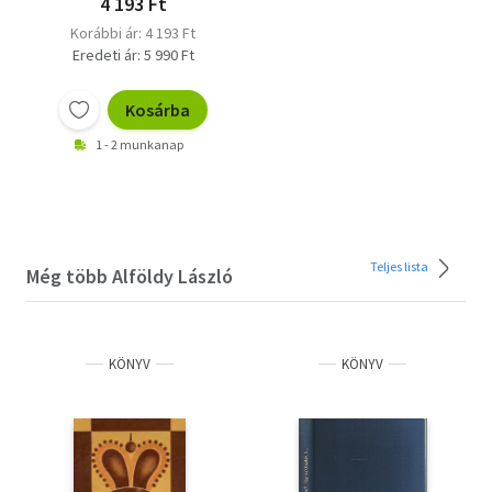
4 193 Ft
Korábbi ár: 4 193 Ft
Eredeti ár: 5 990 Ft
Kosárba
1 - 2 munkanap
Teljes lista
Még több Alföldy László
KÖNYV
KÖNYV