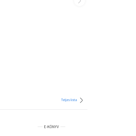
Teljes lista
E-KÖNYV