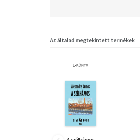
Az általad megtekintett termékek
E-KÖNYV
A szélhámos