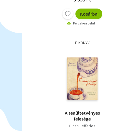
Kosárba
Perceken belül
E-KÖNYV
A teaültetvényes
felesége
Dinah Jefferies