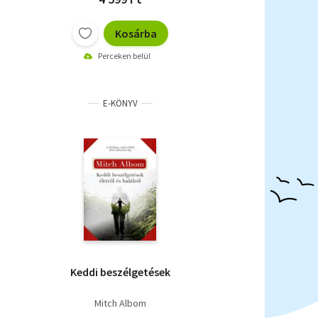
Kosárba
Perceken belül
E-KÖNYV
Keddi beszélgetések
Mitch Albom