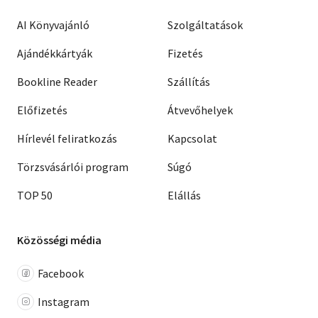
AI Könyvajánló
Szolgáltatások
Ajándékkártyák
Fizetés
Bookline Reader
Szállítás
Előfizetés
Átvevőhelyek
Hírlevél feliratkozás
Kapcsolat
Törzsvásárlói program
Súgó
TOP 50
Elállás
Közösségi média
Facebook
Instagram