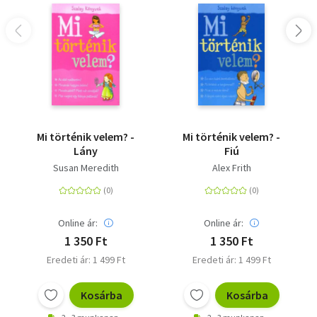
Mi történik velem? -
Mi történik velem? -
Lány
Fiú
Susan Meredith
Alex Frith
Online ár:
Online ár:
1 350 Ft
1 350 Ft
Eredeti ár: 1 499 Ft
Eredeti ár: 1 499 Ft
Kosárba
Kosárba