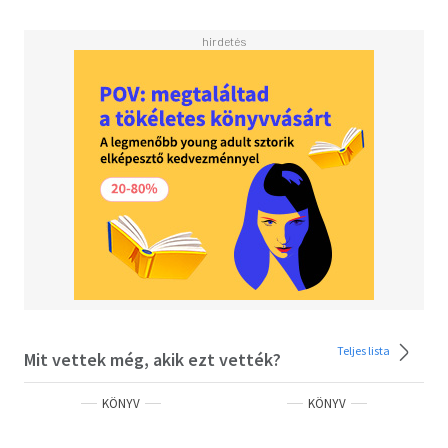
Teljes lista
Mit vettek még, akik ezt vették?
KÖNYV
KÖNYV