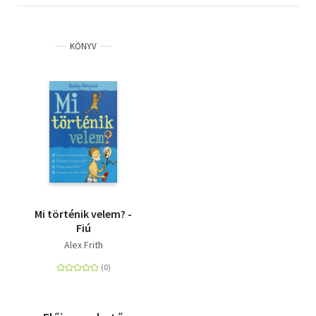
KÖNYV
Mi történik velem? -
Fiú
Alex Frith