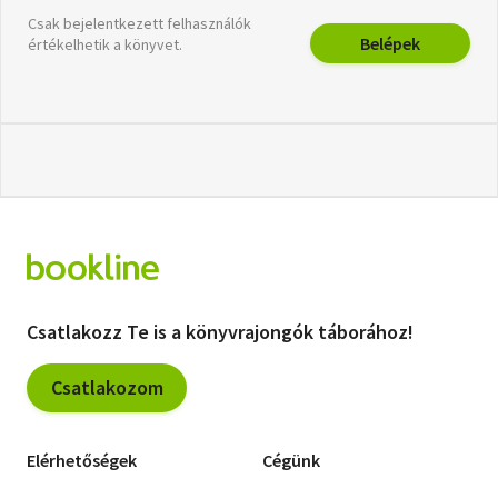
Csak bejelentkezett felhasználók
Belépek
értékelhetik a könyvet.
Csatlakozz Te is a könyvrajongók táborához!
Csatlakozom
Elérhetőségek
Cégünk