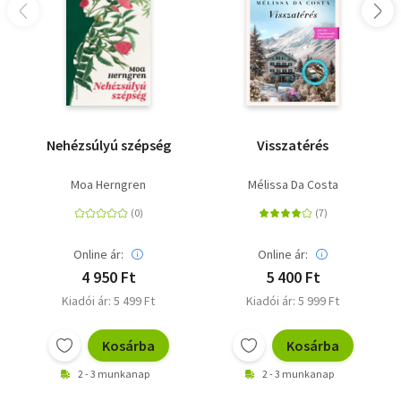
Nehézsúlyú szépség
Visszatérés
Moa Herngren
Mélissa Da Costa
Online ár:
Online ár:
4 950 Ft
5 400 Ft
Kiadói ár: 5 499 Ft
Kiadói ár: 5 999 Ft
Kosárba
Kosárba
2 - 3 munkanap
2 - 3 munkanap