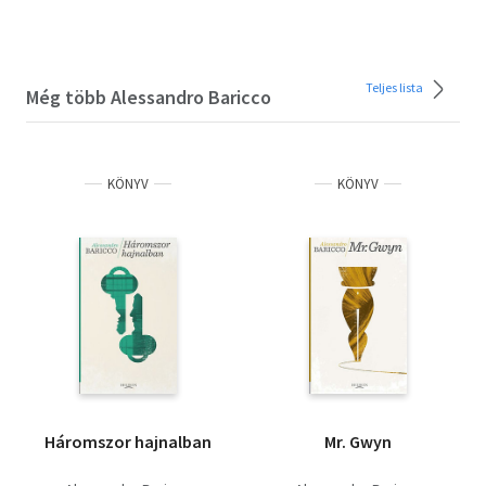
Teljes lista
Még több Alessandro Baricco
KÖNYV
KÖNYV
Háromszor hajnalban
Mr. Gwyn