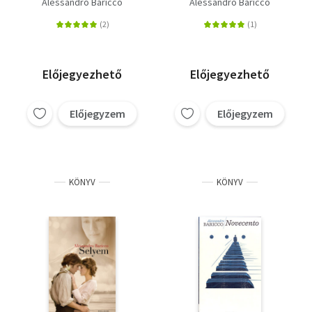
Alessandro Baricco
Alessandro Baricco
Előjegyezhető
Előjegyezhető
Előjegyzem
Előjegyzem
KÖNYV
KÖNYV