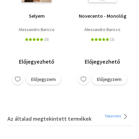
Selyem
Novecento - Monológ
Alessandro Baricco
Alessandro Baricco
Előjegyezhető
Előjegyezhető
Előjegyzem
Előjegyzem
Teljes lista
Az általad megtekintett termékek