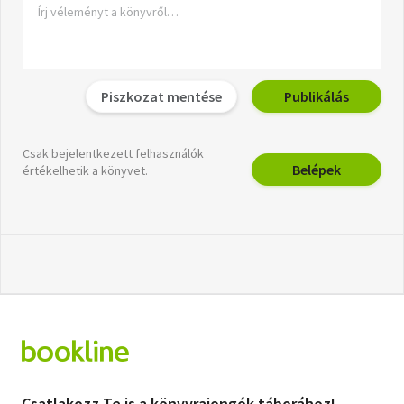
Piszkozat mentése
Publikálás
Csak bejelentkezett felhasználók
Belépek
értékelhetik a könyvet.
Csatlakozz Te is a könyvrajongók táborához!