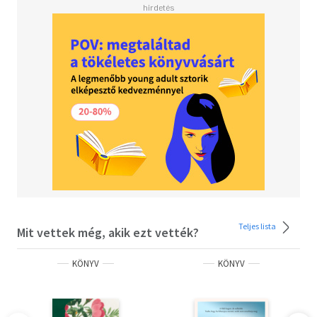
Teljes lista
Mit vettek még, akik ezt vették?
KÖNYV
KÖNYV