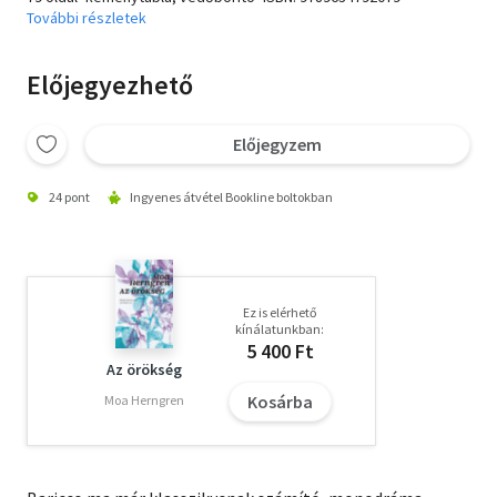
További részletek
Előjegyezhető
Előjegyzem
24 pont
Ingyenes átvétel Bookline boltokban
Ez is elérhető
kínálatunkban:
5 400 Ft
Az örökség
Kosárba
Moa Herngren