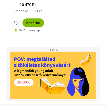
Perelmuter, Federico -
10 470 Ft
Albiston, Isabel - Jemio,
Eredeti ár: 11 021 Ft
Diego
Kosárba
5 - 10 munkanap