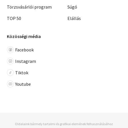
Törzsvásárlói program
Súgó
TOP 50
Elállás
Közösségi média
Facebook
Instagram
Tiktok
Youtube
Oldalaink bármely tartalmi és grafikai elemének felhasználásához