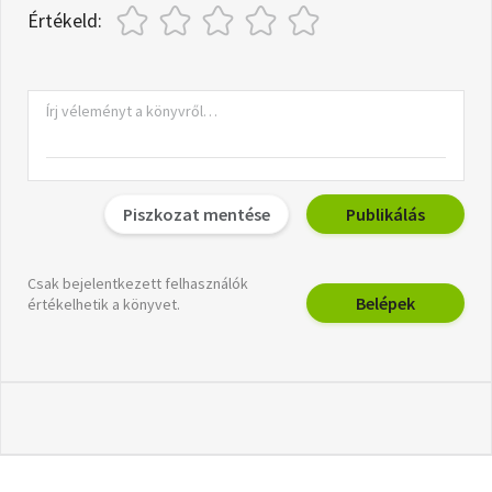
Értékeld:
Piszkozat mentése
Publikálás
Csak bejelentkezett felhasználók
Belépek
értékelhetik a könyvet.