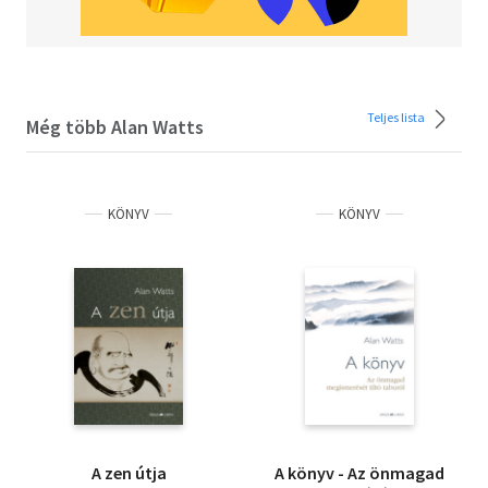
Teljes lista
Még több Alan Watts
KÖNYV
KÖNYV
A zen útja
A könyv - Az önmagad