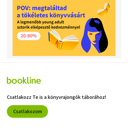
Csatlakozz Te is a könyvrajongók táborához!
Csatlakozom