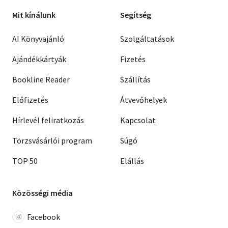
Mit kínálunk
Segítség
AI Könyvajánló
Szolgáltatások
Ajándékkártyák
Fizetés
Bookline Reader
Szállítás
Előfizetés
Átvevőhelyek
Hírlevél feliratkozás
Kapcsolat
Törzsvásárlói program
Súgó
TOP 50
Elállás
Közösségi média
Facebook