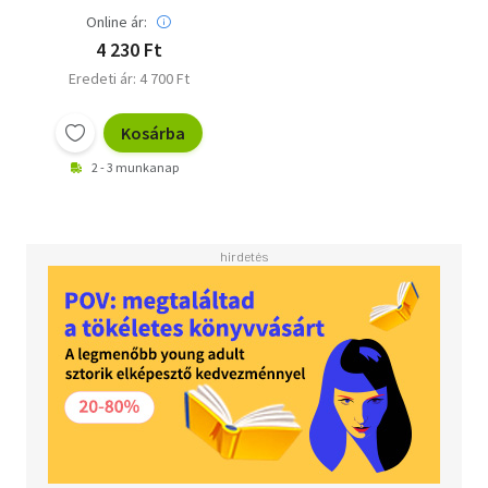
Online ár:
4 230 Ft
Eredeti ár: 4 700 Ft
Kosárba
2 - 3 munkanap