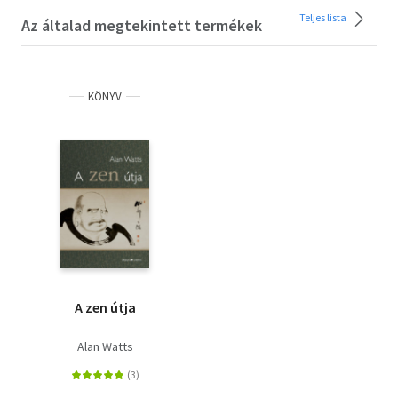
Teljes lista
Az általad megtekintett termékek
KÖNYV
A zen útja
Alan Watts