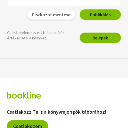
Piszkozat mentése
Publikálás
Csak bejelentkezett felhasználók
Belépek
értékelhetik a könyvet.
Csatlakozz Te is a könyvrajongók táborához!
Csatlakozom