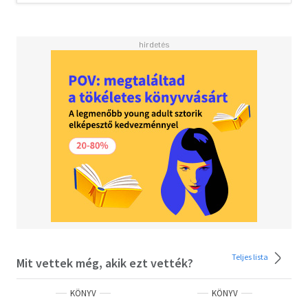
Teljes lista
Mit vettek még, akik ezt vették?
KÖNYV
KÖNYV