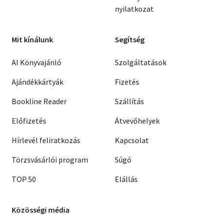
nyilatkozat
Mit kínálunk
Segítség
AI Könyvajánló
Szolgáltatások
Ajándékkártyák
Fizetés
Bookline Reader
Szállítás
Előfizetés
Átvevőhelyek
Hírlevél feliratkozás
Kapcsolat
Törzsvásárlói program
Súgó
TOP 50
Elállás
Közösségi média