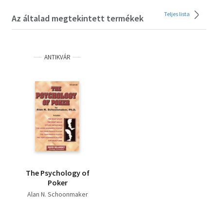
Teljes lista
Az általad megtekintett termékek
ANTIKVÁR
The Psychology of
Poker
Alan N. Schoonmaker