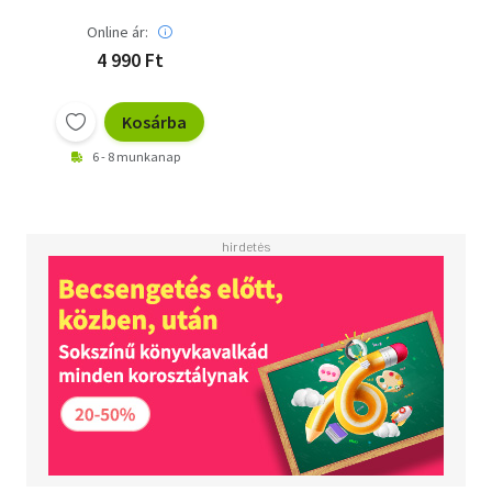
Online ár:
4 990 Ft
Kosárba
6 - 8 munkanap