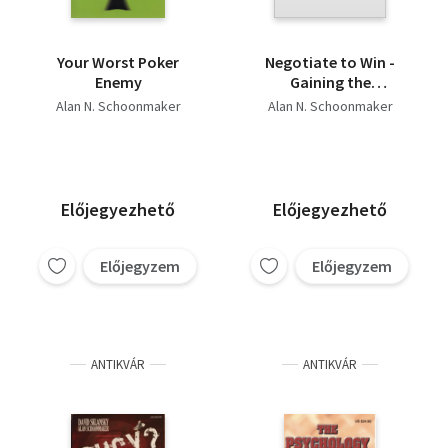
Your Worst Poker
Negotiate to Win -
Enemy
Gaining the
Psychological Edge
Alan N. Schoonmaker
Alan N. Schoonmaker
Előjegyezhető
Előjegyezhető
Előjegyzem
Előjegyzem
ANTIKVÁR
ANTIKVÁR