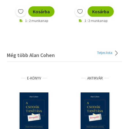
Kosárba
Kosárba
1 - 2 munkanap
1 - 2 munkanap
Teljes lista
Még több Alan Cohen
E-KÖNYV
ANTIKVÁR