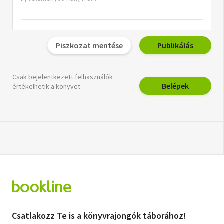
Piszkozat mentése
Publikálás
Csak bejelentkezett felhasználók
Belépek
értékelhetik a könyvet.
Csatlakozz Te is a könyvrajongók táborához!