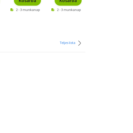
Kosárba
Kosárba
Kosárba
2 - 3 munkanap
2 - 3 munkanap
2 - 3 munkanap
Teljes lista