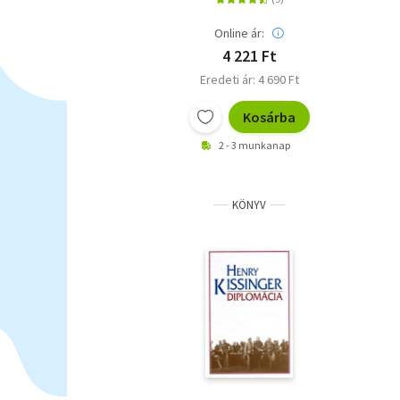
Online ár:
4 221 Ft
Eredeti ár: 4 690 Ft
Kosárba
2 - 3 munkanap
KÖNYV