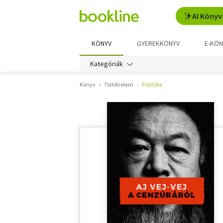
AI Könyv
KÖNYV
GYEREKKÖNYV
E-KÖN
Kategóriák
Könyv
Történelem
Politika