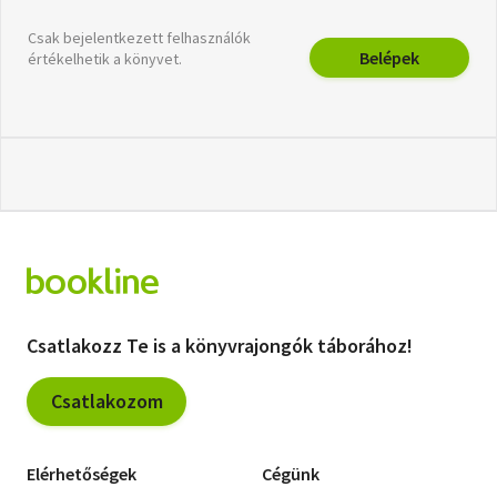
Csak bejelentkezett felhasználók
Belépek
értékelhetik a könyvet.
Csatlakozz Te is a könyvrajongók táborához!
Csatlakozom
Elérhetőségek
Cégünk