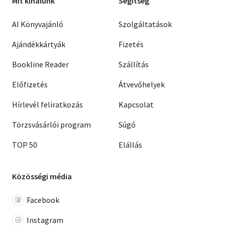
Mit kínálunk
Segítség
AI Könyvajánló
Szolgáltatások
Ajándékkártyák
Fizetés
Bookline Reader
Szállítás
Előfizetés
Átvevőhelyek
Hírlevél feliratkozás
Kapcsolat
Törzsvásárlói program
Súgó
TOP 50
Elállás
Közösségi média
Facebook
Instagram