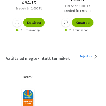
2 421 Ft
Online ár: 1 800 Ft
Eredeti ár: 2 690 Ft
Eredeti ár: 1 999 Ft
Kosárba
Kosárba
2 - 3 munkanap
2 - 3 munkanap
Teljes lista
Az általad megtekintett termékek
KÖNYV