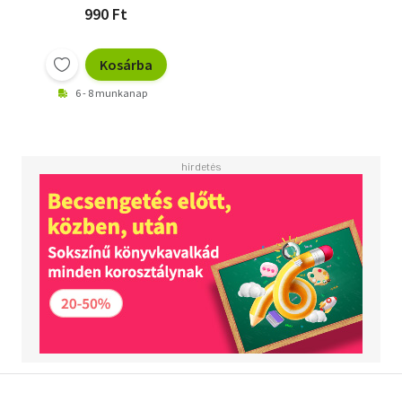
990 Ft
Kosárba
6 - 8 munkanap