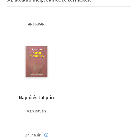
ANTIKVÁR
Napló és tulipán
Ágh István
Online ár: