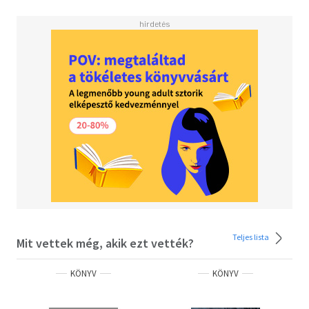
Teljes lista
Mit vettek még, akik ezt vették?
KÖNYV
KÖNYV