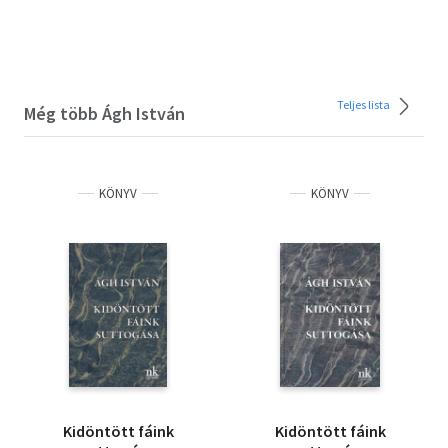
Teljes lista
Még több Ágh István
KÖNYV
KÖNYV
Kidöntött fáink
Kidöntött fáink