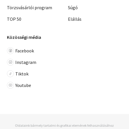
Törzsvásárlói program
Súgó
TOP 50
Elállás
Közösségi média
Facebook
Instagram
Tiktok
Youtube
Oldalaink bármely tartalmi és grafikai elemének felhasználásához