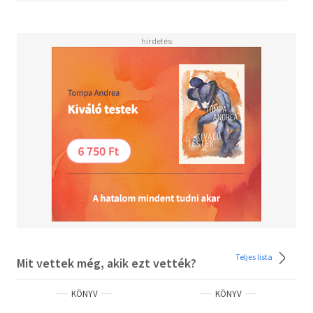
Teljes lista
Mit vettek még, akik ezt vették?
KÖNYV
KÖNYV