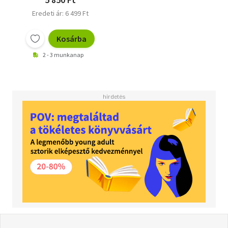
Eredeti ár: 6 499 Ft
Kosárba
2 - 3 munkanap