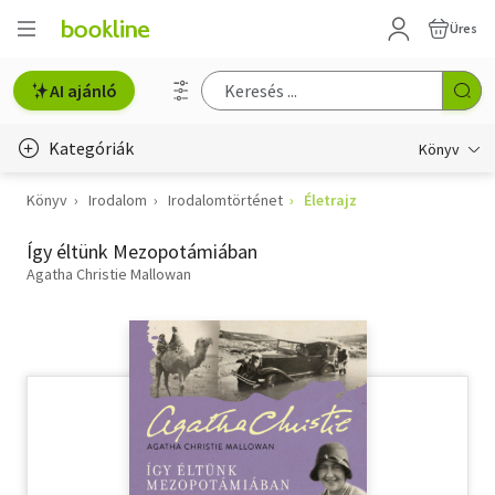
Üres
AI ajánló
Kategóriák
Könyv
Könyv
Irodalom
Irodalomtörténet
Életrajz
Életmód, egészség
Így éltünk Mezopotámiában
Erotika
Agatha Christie Mallowan
Gyermek- és ifjúsági
Hobbi, szabadidő
Irodalom
Művészet
Szakkönyv