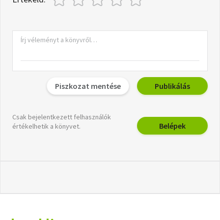
Piszkozat mentése
Publikálás
Csak bejelentkezett felhasználók
Belépek
értékelhetik a könyvet.