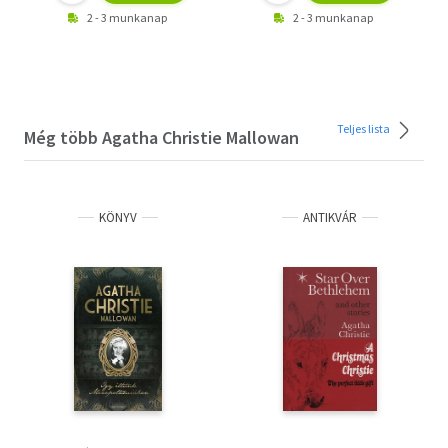
2 - 3 munkanap
2 - 3 munkanap
Teljes lista
Még több Agatha Christie Mallowan
KÖNYV
ANTIKVÁR