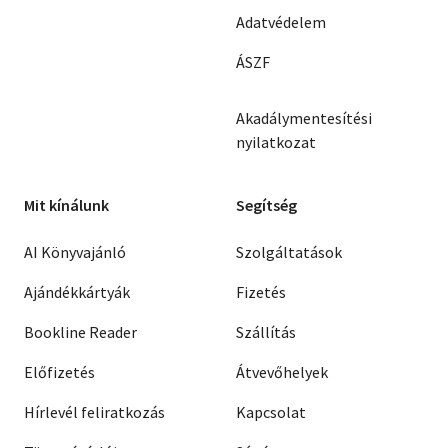
Adatvédelem
ÁSZF
Akadálymentesítési
nyilatkozat
Mit kínálunk
Segítség
AI Könyvajánló
Szolgáltatások
Ajándékkártyák
Fizetés
Bookline Reader
Szállítás
Előfizetés
Átvevőhelyek
Hírlevél feliratkozás
Kapcsolat