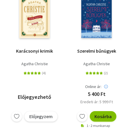
Karácsonyi krimik
Szerelmi bűnügyek
Agatha Christie
Agatha Christie
Online ár:
5 400 Ft
Előjegyezhető
Eredeti ár: 5 999 Ft
Előjegyzem
Kosárba
1 - 2 munkanap