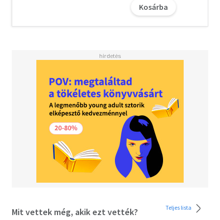
Kosárba
Teljes lista
Mit vettek még, akik ezt vették?