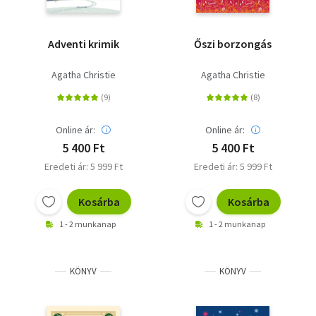
Adventi krimik
Őszi borzongás
Agatha Christie
Agatha Christie
Online ár:
Online ár:
5 400 Ft
5 400 Ft
Eredeti ár: 5 999 Ft
Eredeti ár: 5 999 Ft
Kosárba
Kosárba
1 - 2 munkanap
1 - 2 munkanap
KÖNYV
KÖNYV