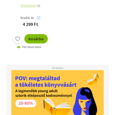
Kiadói ár:
4 299 Ft
Kosárba
Perceken belül