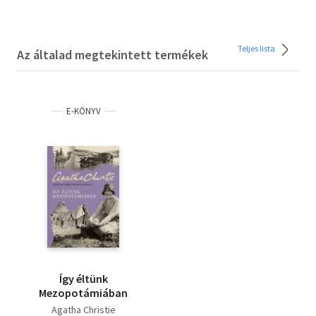
Teljes lista
Az általad megtekintett termékek
E-KÖNYV
Így éltünk
Mezopotámiában
Agatha Christie