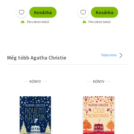
Kosárba
Kosárba
Perceken belül
Perceken belül
Teljes lista
Még több Agatha Christie
KÖNYV
KÖNYV