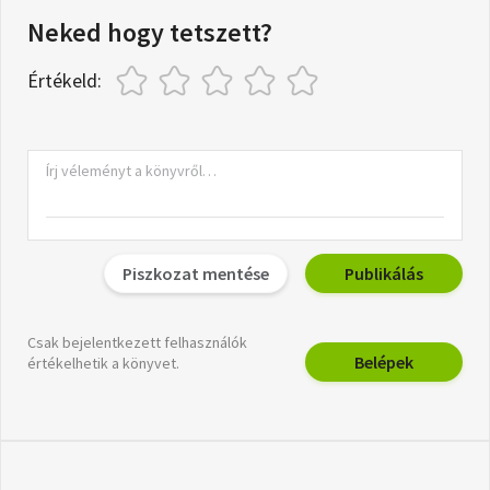
Neked hogy tetszett?
Értékeld:
Piszkozat mentése
Publikálás
Csak bejelentkezett felhasználók
Belépek
értékelhetik a könyvet.