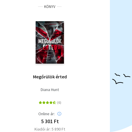
KÖNYV
Megőrülök érted
Diana Hunt
Online ár:
5 301 Ft
Kiadói ár: 5 890 Ft