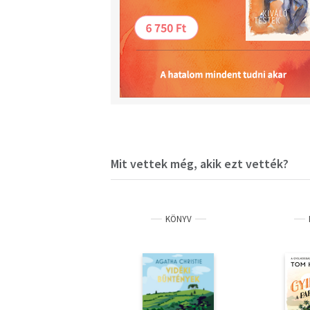
Mit vettek még, akik ezt vették?
KÖNYV