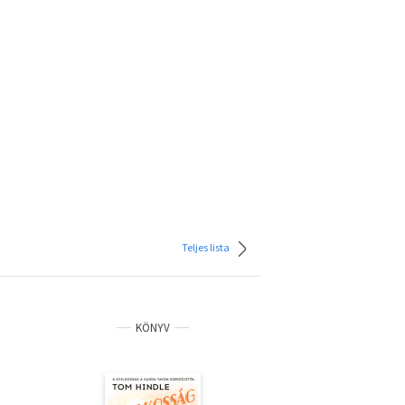
Teljes lista
KÖNYV