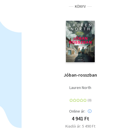
KÖNYV
Jóban-rosszban
Lauren North
Online ár:
4 941 Ft
Kiadói ár: 5 490 Ft