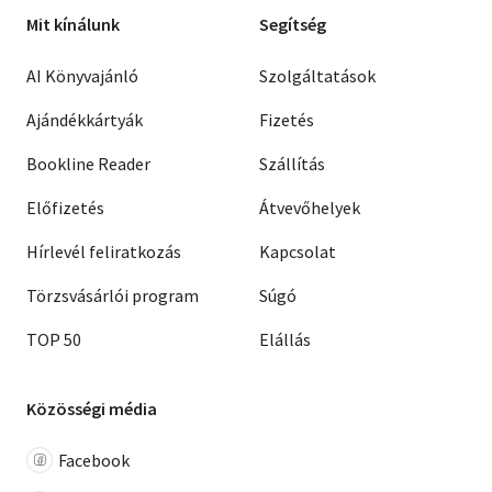
Mit kínálunk
Segítség
AI Könyvajánló
Szolgáltatások
Ajándékkártyák
Fizetés
Bookline Reader
Szállítás
Előfizetés
Átvevőhelyek
Hírlevél feliratkozás
Kapcsolat
Törzsvásárlói program
Súgó
TOP 50
Elállás
Közösségi média
Facebook