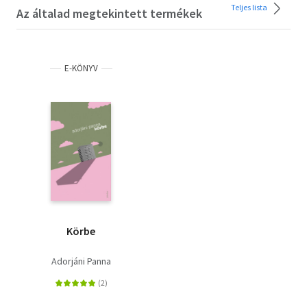
Teljes lista
Az általad megtekintett termékek
E-KÖNYV
Körbe
Adorjáni Panna