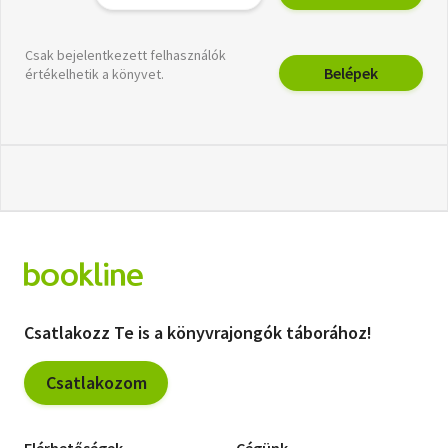
Csak bejelentkezett felhasználók
Belépek
értékelhetik a könyvet.
Csatlakozz Te is a könyvrajongók táborához!
Csatlakozom
Elérhetőségek
Cégünk