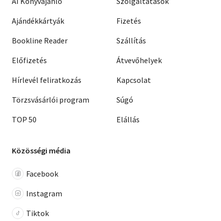
AI Könyvajánló
Szolgáltatások
Ajándékkártyák
Fizetés
Bookline Reader
Szállítás
Előfizetés
Átvevőhelyek
Hírlevél feliratkozás
Kapcsolat
Törzsvásárlói program
Súgó
TOP 50
Elállás
Közösségi média
Facebook
Instagram
Tiktok