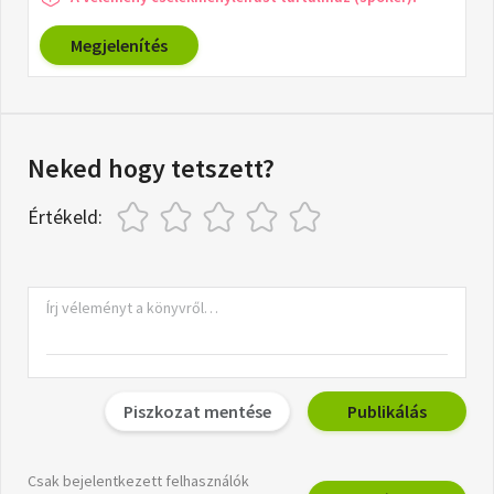
Megjelenítés
Neked hogy tetszett?
Értékeld:
Piszkozat mentése
Publikálás
Csak bejelentkezett felhasználók