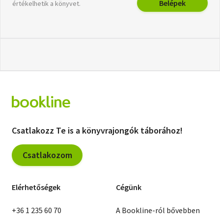
Belépek
értékelhetik a könyvet.
Csatlakozz Te is a könyvrajongók táborához!
Csatlakozom
Elérhetőségek
Cégünk
+36 1 235 60 70
A Bookline-ról bővebben