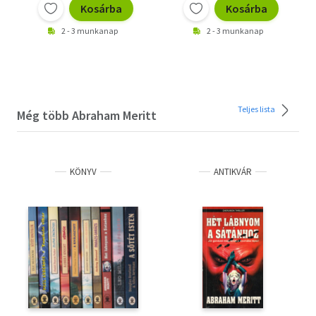
Kosárba
Kosárba
2 - 3 munkanap
2 - 3 munkanap
Teljes lista
Még több Abraham Meritt
KÖNYV
ANTIKVÁR