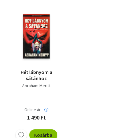
Hét lábnyom a
sátánhoz
Abraham Meritt
Online ár:
1 490 Ft
Kosárba