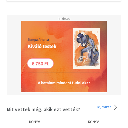
Teljes lista
Mit vettek még, akik ezt vették?
KÖNYV
KÖNYV