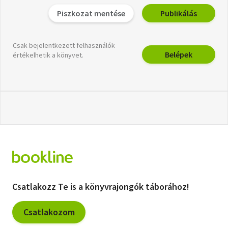
Piszkozat mentése
Publikálás
Csak bejelentkezett felhasználók
Belépek
értékelhetik a könyvet.
Csatlakozz Te is a könyvrajongók táborához!
Csatlakozom