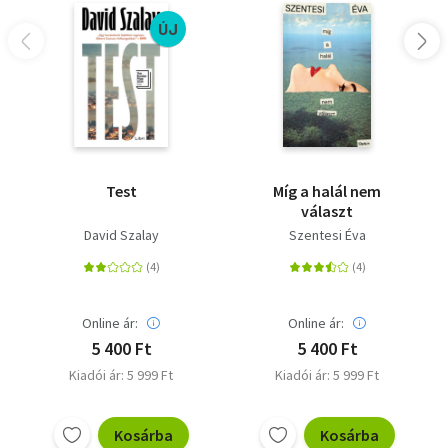
ÚJ
Test
Míg a halál nem
választ
David Szalay
Szentesi Éva
Online ár:
Online ár:
5 400 Ft
5 400 Ft
Kiadói ár: 5 999 Ft
Kiadói ár: 5 999 Ft
Kosárba
Kosárba