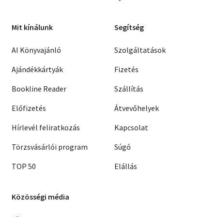
Mit kínálunk
Segítség
AI Könyvajánló
Szolgáltatások
Ajándékkártyák
Fizetés
Bookline Reader
Szállítás
Előfizetés
Átvevőhelyek
Hírlevél feliratkozás
Kapcsolat
Törzsvásárlói program
Súgó
TOP 50
Elállás
Közösségi média