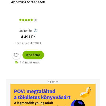
Abortusztörténetek
Online ár:
4 491 Ft
Eredeti ár: 4 990 Ft
Kosárba
2 - 3 munkanap