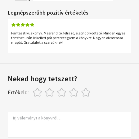
Legnépszerűbb pozitív értékelés
Fantasztikus könyv. Megrendito, felrazo, elgondolkodtató. Minden egyes
történet után le kellett pár percre tegyem a könyvet. Nagyon olvastassa
magát. Gratulálok a szerzőknek!
Neked hogy tetszett?
Értékeld: