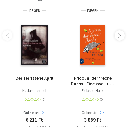
IDEGEN
IDEGEN
Der zerrissene April
Fridolin, der freche
Dachs - Eine zwei- und
vierbeinige Geschichte
Kadare, Ismail
Fallada, Hans
Online ár:
Online ár:
6 211 Ft
3 889 Ft