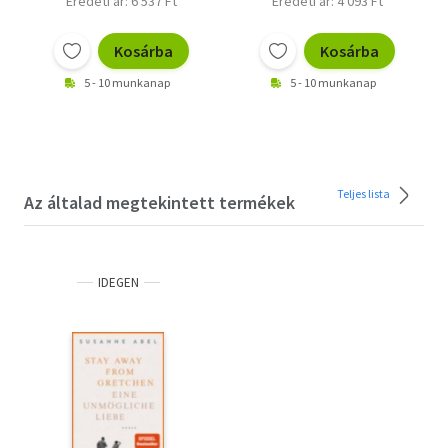
Eredeti ár: 6 537 Ft
Eredeti ár: 4 093 Ft
Kosárba
Kosárba
5 - 10 munkanap
5 - 10 munkanap
Teljes lista
Az általad megtekintett termékek
IDEGEN