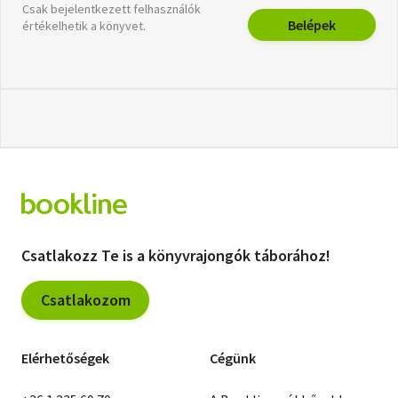
Csak bejelentkezett felhasználók
Belépek
értékelhetik a könyvet.
Csatlakozz Te is a könyvrajongók táborához!
Csatlakozom
Elérhetőségek
Cégünk