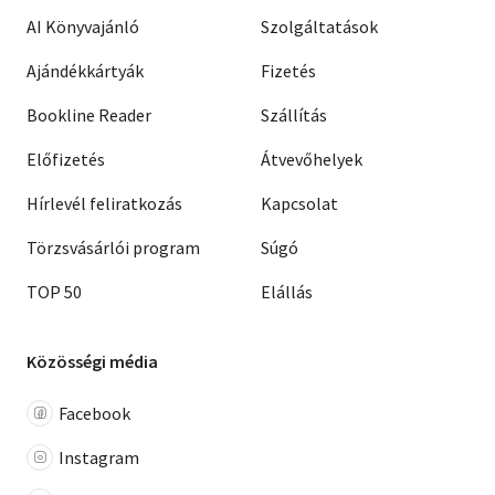
AI Könyvajánló
Szolgáltatások
Ajándékkártyák
Fizetés
Bookline Reader
Szállítás
Előfizetés
Átvevőhelyek
Hírlevél feliratkozás
Kapcsolat
Törzsvásárlói program
Súgó
TOP 50
Elállás
Közösségi média
Facebook
Instagram