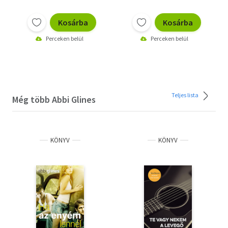
Kosárba
Kosárba
Perceken belül
Perceken belül
Teljes lista
Még több Abbi Glines
KÖNYV
KÖNYV