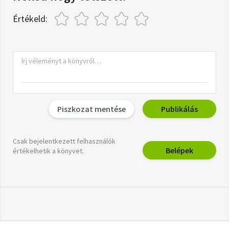
Értékeld:
Piszkozat mentése
Publikálás
Csak bejelentkezett felhasználók
Belépek
értékelhetik a könyvet.