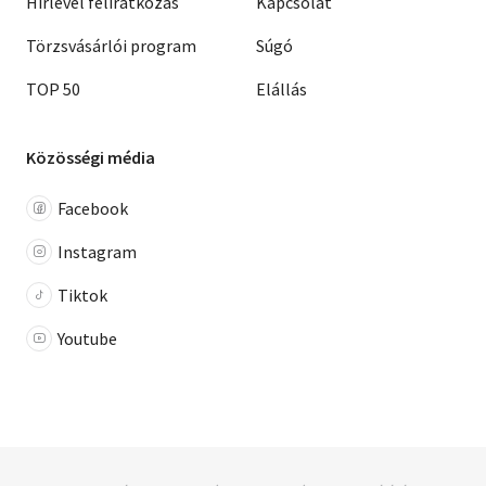
Hírlevél feliratkozás
Kapcsolat
Törzsvásárlói program
Súgó
TOP 50
Elállás
Közösségi média
Facebook
Instagram
Tiktok
Youtube