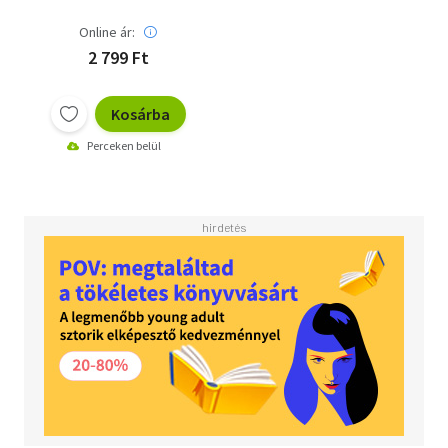
Online ár:
2 799 Ft
Kosárba
Perceken belül