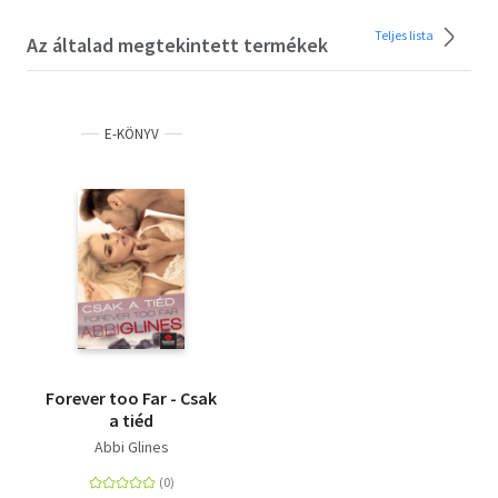
Teljes lista
Az általad megtekintett termékek
E-KÖNYV
Forever too Far - Csak
a tiéd
Abbi Glines