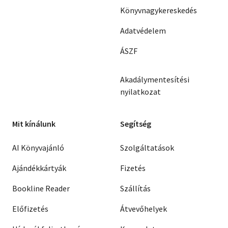
Könyvnagykereskedés
Adatvédelem
ÁSZF
Akadálymentesítési
nyilatkozat
Mit kínálunk
Segítség
AI Könyvajánló
Szolgáltatások
Ajándékkártyák
Fizetés
Bookline Reader
Szállítás
Előfizetés
Átvevőhelyek