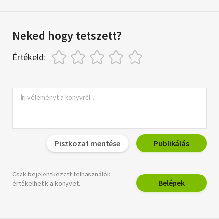
Neked hogy tetszett?
Értékeld:
Piszkozat mentése
Publikálás
Csak bejelentkezett felhasználók
Belépek
értékelhetik a könyvet.