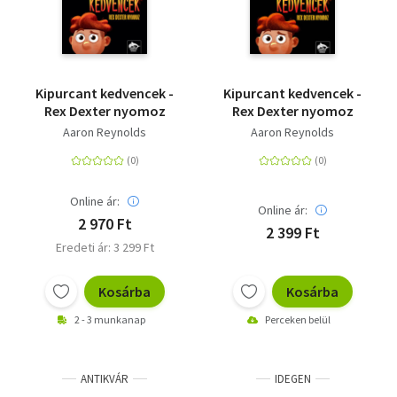
Kipurcant kedvencek -
Kipurcant kedvencek -
Rex Dexter nyomoz
Rex Dexter nyomoz
Aaron Reynolds
Aaron Reynolds
Online ár:
Online ár:
2 970 Ft
2 399 Ft
Eredeti ár: 3 299 Ft
Kosárba
Kosárba
2 - 3 munkanap
Perceken belül
ANTIKVÁR
IDEGEN