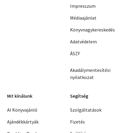
Impresszum
Médiaajánlat
Könyvnagykereskedés
Adatvédelem
ÁSZF
Akadálymentesítési
nyilatkozat
Mit kínálunk
Segítség
AI Könyvajánló
Szolgáltatások
Ajándékkártyák
Fizetés