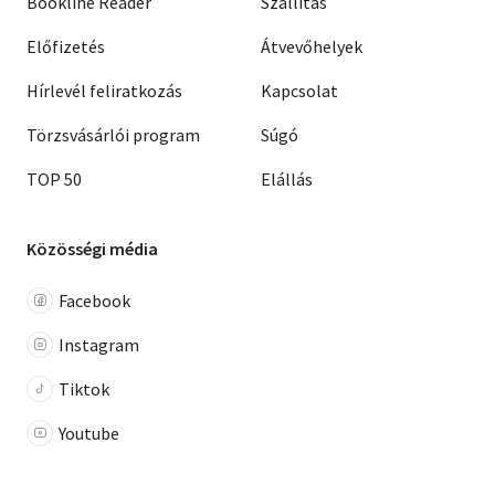
Bookline Reader
Szállítás
Előfizetés
Átvevőhelyek
Hírlevél feliratkozás
Kapcsolat
Törzsvásárlói program
Súgó
TOP 50
Elállás
Közösségi média
Facebook
Instagram
Tiktok
Youtube