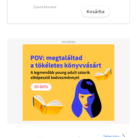
David Almond
Kosárba
Teljes lista