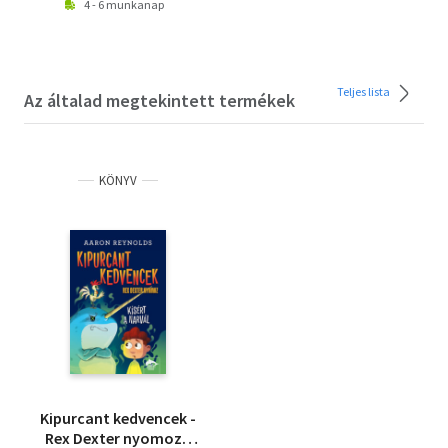
4 - 6 munkanap
Teljes lista
Az általad megtekintett termékek
KÖNYV
Kipurcant kedvencek -
Rex Dexter nyomoz -