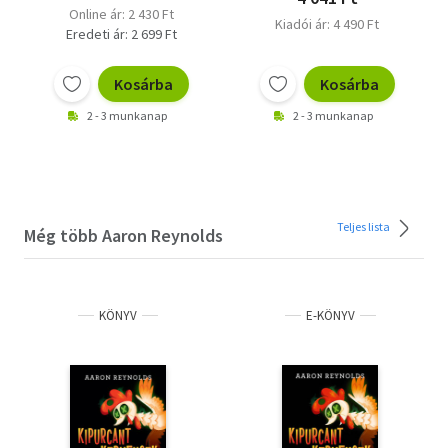
Online ár: 2 430 Ft
Kiadói ár: 4 490 Ft
Eredeti ár: 2 699 Ft
Kosárba
Kosárba
2 - 3 munkanap
2 - 3 munkanap
Teljes lista
Még több Aaron Reynolds
KÖNYV
E-KÖNYV