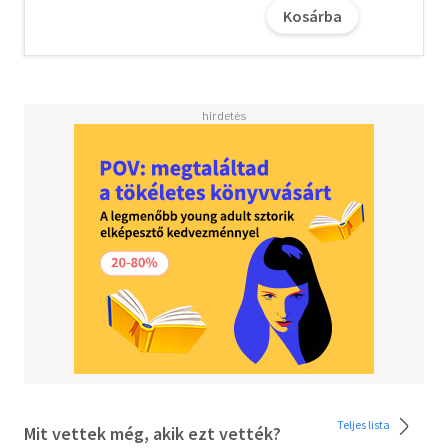
Kosárba
Teljes lista
Mit vettek még, akik ezt vették?