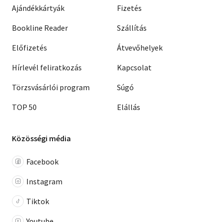
Ajándékkártyák
Fizetés
Bookline Reader
Szállítás
Előfizetés
Átvevőhelyek
Hírlevél feliratkozás
Kapcsolat
Törzsvásárlói program
Súgó
TOP 50
Elállás
Közösségi média
Facebook
Instagram
Tiktok
Youtube