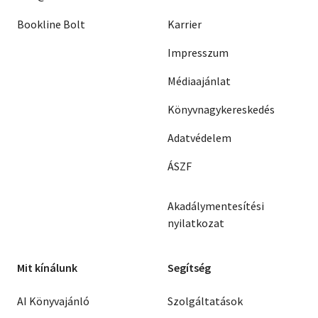
Bookline Bolt
Karrier
Impresszum
Médiaajánlat
Könyvnagykereskedés
Adatvédelem
ÁSZF
Akadálymentesítési
nyilatkozat
Mit kínálunk
Segítség
AI Könyvajánló
Szolgáltatások