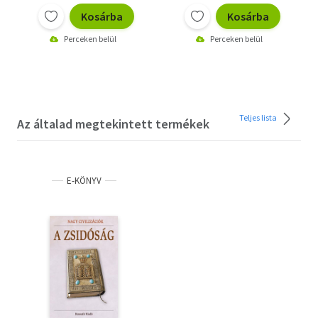
Kosárba
Kosárba
Perceken belül
Perceken belül
Teljes lista
Az általad megtekintett termékek
E-KÖNYV