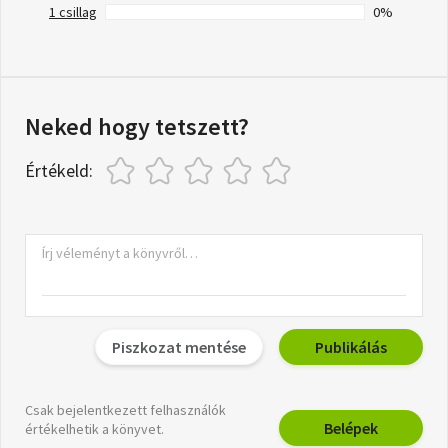
1 csillag
0%
Neked hogy tetszett?
Értékeld:
Piszkozat mentése
Publikálás
Csak bejelentkezett felhasználók
Belépek
értékelhetik a könyvet.