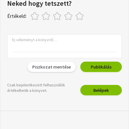
Neked hogy tetszett?
Értékeld:
Piszkozat mentése
Publikálás
Csak bejelentkezett felhasználók
Belépek
értékelhetik a könyvet.