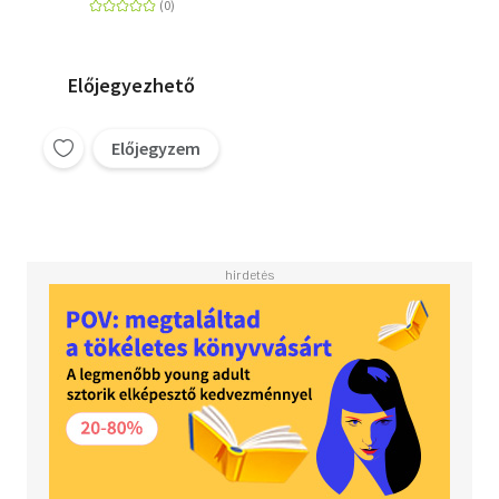
Előjegyezhető
Előjegyzem