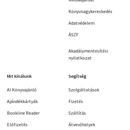
Könyvnagykereskedés
Adatvédelem
ÁSZF
Akadálymentesítési
nyilatkozat
Mit kínálunk
Segítség
AI Könyvajánló
Szolgáltatások
Ajándékkártyák
Fizetés
Bookline Reader
Szállítás
Előfizetés
Átvevőhelyek