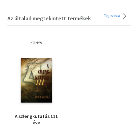
Teljes lista
Az általad megtekintett termékek
KÖNYV
A szlengkutatás 111
éve