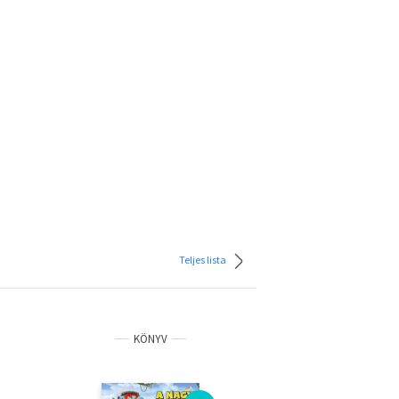
Teljes lista
KÖNYV