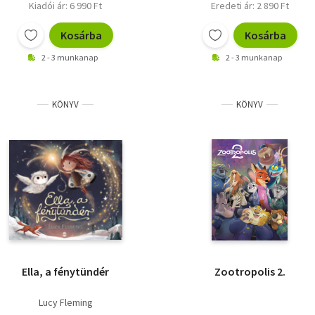
Kiadói ár: 6 990 Ft
Eredeti ár: 2 890 Ft
Kosárba
Kosárba
2 - 3 munkanap
2 - 3 munkanap
KÖNYV
KÖNYV
Ella, a fénytündér
Zootropolis 2.
Lucy Fleming