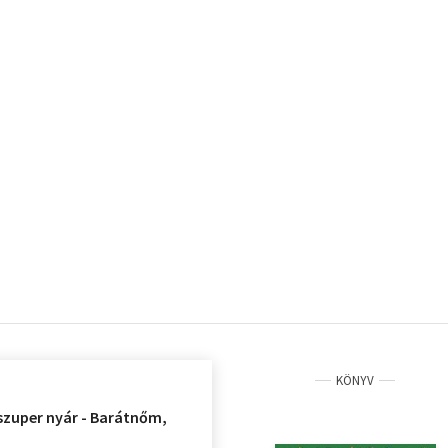
KÖNYV
 szuper nyár - Barátnőm,