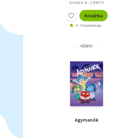
Eredeti ár: 2 890 Ft
Kosárba
2 - 3 munkanap
KÖNYV
Agymanók