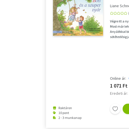
Liane Schn
Végre itt a n
Most már leh
Anyáékkal bi
sötétedésig j
telik, még ...
Online ár:
1 071 Ft
Eredeti ár:
Raktáron
10 pont
2 - 3 munkanap