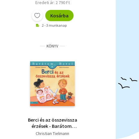
Eredeti ár: 2 790 Ft
Kosárba
2 - 3 munkanap
KÖNYV
Berci és az összevissza
érzések - Barátom,
Berci 29.
Christian Tielmann