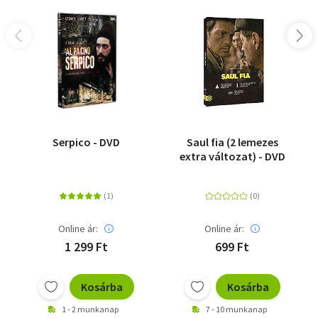
Serpico - DVD
Saul fia (2 lemezes
extra változat) - DVD
Online ár:
Online ár:
1 299 Ft
699 Ft
Kosárba
Kosárba
1 - 2 munkanap
7 - 10 munkanap