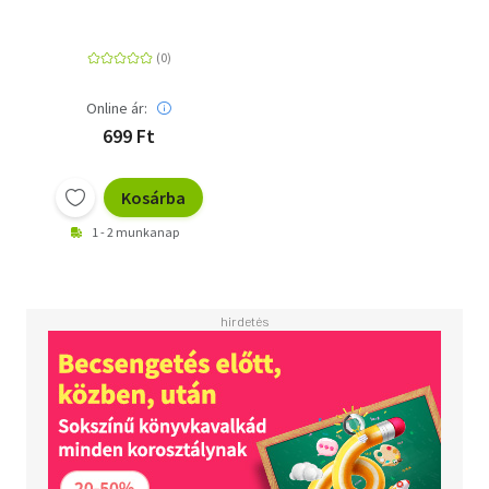
Online ár:
699 Ft
Kosárba
1 - 2 munkanap