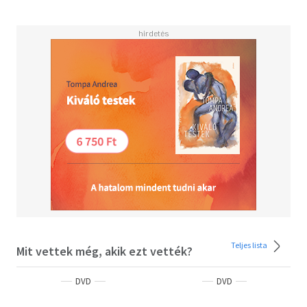
Teljes lista
Mit vettek még, akik ezt vették?
DVD
DVD