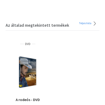
Teljes lista
Az általad megtekintett termékek
DVD
A rodeós - DVD