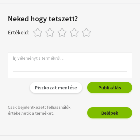
Neked hogy tetszett?
Értékeld:
Piszkozat mentése
Publikálás
Csak bejelentkezett felhasználók
Belépek
értékelhetik a terméket.