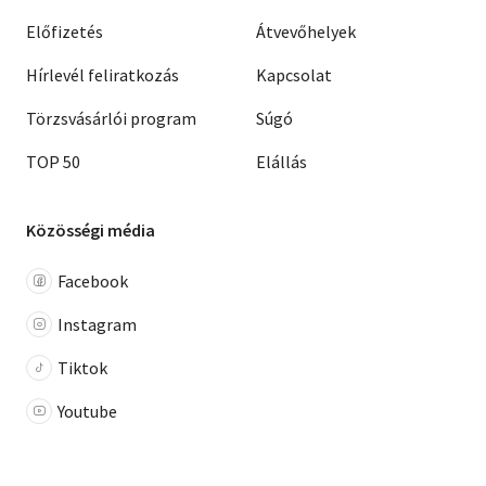
Előfizetés
Átvevőhelyek
Hírlevél feliratkozás
Kapcsolat
Törzsvásárlói program
Súgó
TOP 50
Elállás
Közösségi média
Facebook
Instagram
Tiktok
Youtube