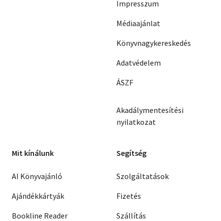
Impresszum
Médiaajánlat
Könyvnagykereskedés
Adatvédelem
ÁSZF
Akadálymentesítési
nyilatkozat
Mit kínálunk
Segítség
AI Könyvajánló
Szolgáltatások
Ajándékkártyák
Fizetés
Bookline Reader
Szállítás