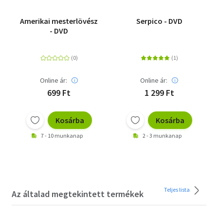
Amerikai mesterlövész
Serpico - DVD
- DVD
Online ár:
Online ár:
699 Ft
1 299 Ft
Kosárba
Kosárba
7 - 10 munkanap
2 - 3 munkanap
Teljes lista
Az általad megtekintett termékek