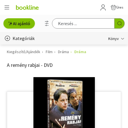
Üres
AI ajánló
Kategóriák
Könyv
Kiegészítő/Ajándék
Film
Dráma
Dráma
Életmód, egészség
A remény rabjai - DVD
Erotika
Gyermek- és ifjúsági
Hobbi, szabadidő
Irodalom
Művészet
Szakkönyv