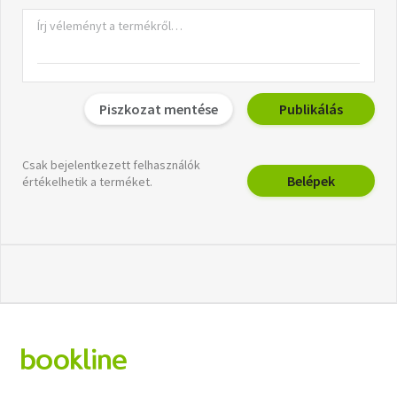
Piszkozat mentése
Publikálás
Csak bejelentkezett felhasználók
Belépek
értékelhetik a terméket.