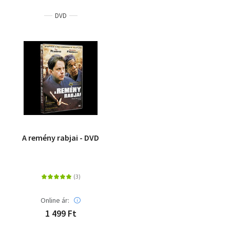
DVD
A remény rabjai - DVD
Online ár:
1 499 Ft